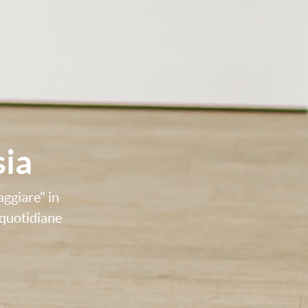
sia
aggiare" in
 quotidiane