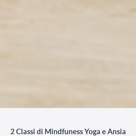
2 Classi di Mindfuness Yoga e Ansia